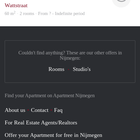
Wattstraat
2
60 m
· 2 rooms · From ? - Indefinite period
Couldn't find anything? These are our other offers in
Nijmegen:
Rooms
Studio's
Find your Apartment on Apartment Nijmegen
About us
Contact
Faq
For Real Estate Agents/Realtors
Offer your Apartment for free in Nijmegen